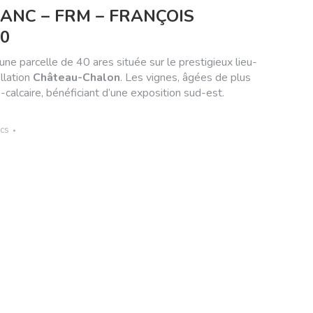
ANC – FRM – FRANÇOIS
0
une parcelle de 40 ares située sur le prestigieux lieu-
llation
Château-Chalon
.
Les vignes, âgées de plus
-calcaire, bénéficiant d’une exposition sud-est.
ncs
ger
sApp