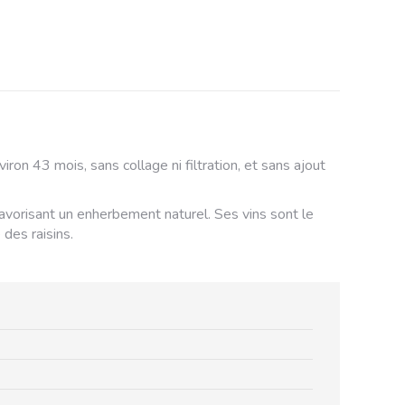
ron 43 mois, sans collage ni filtration, et sans ajout
 favorisant un enherbement naturel. Ses vins sont le
des raisins.