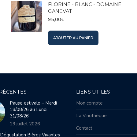
FLORINE - BLANC - DOMAINE
GANEVAT
95,00
€
AJOUTER AU PANIER
 RÉCENTES
LIENS UTILES
Pause estivale – Mardi
Mon compte
18/08/26 au Lundi
La Vinothèque
31/08/26
29 juillet 2026
Contact
 Dégustation Bières Vivantes