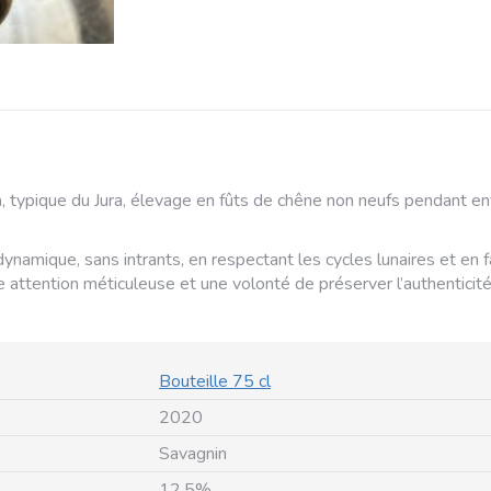
n
, typique du Jura, élevage
en fûts de chêne non neufs pendant envi
odynamique, sans intrants, en respectant les cycles lunaires et en
e attention méticuleuse et une volonté de préserver l’authenticité 
Bouteille 75 cl
2020
Savagnin
12.5%