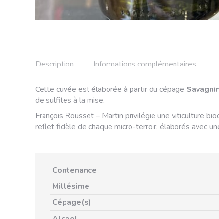
Description
Informations complémentaires
Cette cuvée est élaborée à partir du cépage
Savagni
de sulfites à la mise.
François Rousset – Martin privilégie une viticulture bi
reflet fidèle de chaque micro-terroir, élaborés avec un
Contenance
Millésime
Cépage(s)
Alcool