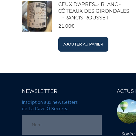
CEUX D'APRÈS...- BLANC -
CÔTEAUX DES GIRONDALES
- FRANCIS ROUSSET
21,00
€
AJOUTER AU PANIER
NEWSLETTER
ACTUS
Inscription aux newsletters
de La Cave Ô Secrets.
Soirée