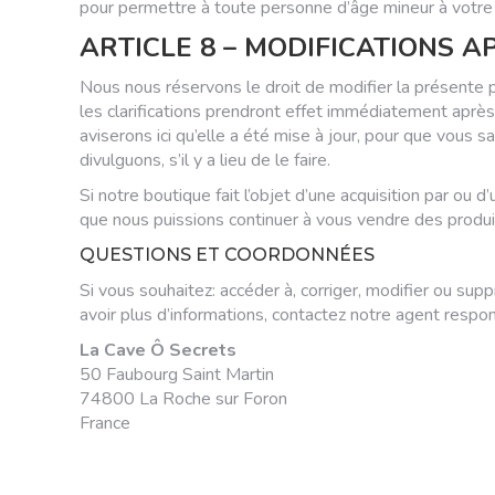
pour permettre à toute personne d’âge mineur à votre c
ARTICLE 8 – MODIFICATIONS A
Nous nous réservons le droit de modifier la présente p
les clarifications prendront effet immédiatement après
aviserons ici qu’elle a été mise à jour, pour que vous 
divulguons, s’il y a lieu de le faire.
Si notre boutique fait l’objet d’une acquisition par ou
que nous puissions continuer à vous vendre des produi
QUESTIONS ET COORDONNÉES
Si vous souhaitez: accéder à, corriger, modifier ou su
avoir plus d’informations, contactez notre agent respo
La Cave Ô Secrets
50 Faubourg Saint Martin
74800 La Roche sur Foron
France