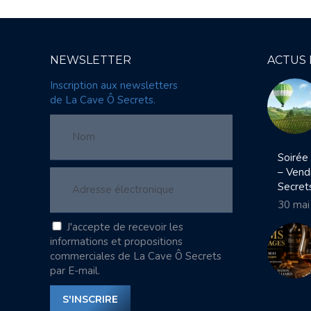
NEWSLETTER
ACTUS
Inscription aux newsletters
de La Cave Ô Secrets.
Soirée
– Vend
Secret
30 mai
J'accepte de recevoir les
informations et propositions
commerciales de La Cave Ô Secrets
par E-mail.
S'INSCRIRE