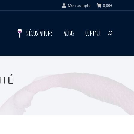
Mon compte
0,00
€
DÉGUSTATIONS
ACTUS
CONTACT
Recherche
:
ITÉ