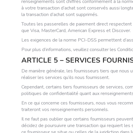
renseignements sont chiffrés conformément à la norme
à votre transaction d’achat sont conservés aussi long
la transaction d’achat sont supprimés.
Toutes les passerelles de paiement direct respectent l
que Visa, MasterCard, American Express et Discover.
Les exigences de la norme PCI-DSS permettent d’assure
Pour plus d’informations, veuillez consulter les Condi
ARTICLE 5 – SERVICES FOURNI
De manière générale, les fournisseurs tiers que nous u
réaliser les services qu’ils nous fournissent.
Cependant, certains tiers fournisseurs de services, 
politiques de confidentialité quant aux renseignement
En ce qui concerne ces fournisseurs, nous vous recomm
traiteront vos renseignements personnels.
Il ne faut pas oublier que certains fournisseurs peuvent
décidez de poursuivre une transaction qui requiert les s
ce fournisseur se situe ou celles de la juridiction dans 