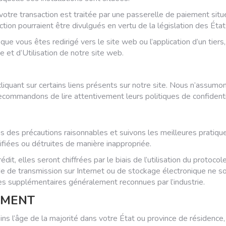
 votre transaction est traitée par une passerelle de paiement si
ction pourraient être divulgués en vertu de la législation des État
ue vous êtes redirigé vers le site web ou l’application d’un tiers
e et d’Utilisation de notre site web.
liquant sur certains liens présents sur notre site. Nous n’assum
recommandons de lire attentivement leurs politiques de confidenti
des précautions raisonnables et suivons les meilleures pratiques 
fiées ou détruites de manière inappropriée.
dit, elles seront chiffrées par le biais de l’utilisation du proto
de transmission sur Internet ou de stockage électronique ne so
 supplémentaires généralement reconnues par l’industrie.
EMENT
moins l’âge de la majorité dans votre État ou province de résiden