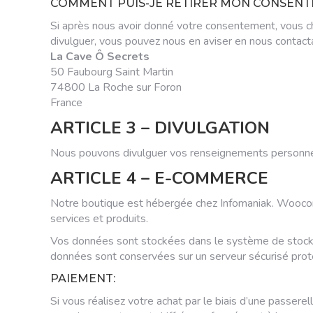
COMMENT PUIS-JE RETIRER MON CONSEN
Si après nous avoir donné votre consentement, vous ch
divulguer, vous pouvez nous en aviser en nous contact
La Cave Ô Secrets
50 Faubourg Saint Martin
74800 La Roche sur Foron
France
ARTICLE 3 – DIVULGATION
Nous pouvons divulguer vos renseignements personnels s
ARTICLE 4 – E-COMMERCE
Notre boutique est hébergée chez Infomaniak. Wooco
services et produits.
Vos données sont stockées dans le système de stock
données sont conservées sur un serveur sécurisé prot
PAIEMENT:
Si vous réalisez votre achat par le biais d’une passe