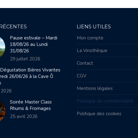
 RÉCENTES
LIENS UTILES
Pause estivale – Mardi
Mon compte
18/08/26 au Lundi
La Vinothèque
31/08/26
29 juillet 2026
Contact
 Dégustation Bières Vivantes
CGV
redi 26/06/26 à la Cave Ô
s
Mentions légales
 2026
Politique de confidentialité
Soirée Master Class
Rhums & Fromages
Politique des cookies
25 avril 2026