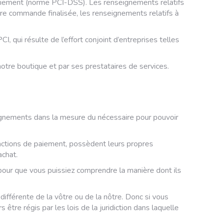
paiement (norme PCI-DSS). Les renseignements relatifs
re commande finalisée, les renseignements relatifs à
 qui résulte de l’effort conjoint d’entreprises telles
tre boutique et par ses prestataires de services.
seignements dans la mesure du nécessaire pour pouvoir
actions de paiement, possèdent leurs propres
achat.
pour que vous puissiez comprendre la manière dont ils
 différente de la vôtre ou de la nôtre. Donc si vous
être régis par les lois de la juridiction dans laquelle