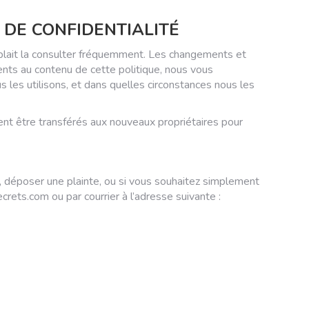
 DE CONFIDENTIALITÉ
s plait la consulter fréquemment. Les changements et
ents au contenu de cette politique, nous vous
s les utilisons, et dans quelles circonstances nous les
ient être transférés aux nouveaux propriétaires pour
t, déposer une plainte, ou si vous souhaitez simplement
rets.com ou par courrier à l’adresse suivante :