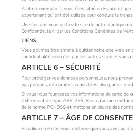
À titre d’exemple, si vous êtes situé en France et que
appartenant qui ont été utilisés pour conclure la transa
Une fois que vous quittez le site de notre boutique ou q
Confidentialité ni par les Conditions Générales de Vent
LIENS
Vous pourriez être amené à quitter notre site web en c
confidentialité exercées par ces autres sites et vous 
ARTICLE 6 – SÉCURITÉ
Pour protéger vos données personnelles, nous prenons 
pas perdues, détournées, consultées, divulguées, modi
Si vous nous fournissez vos informations de carte de cré
chiffrement de type AES-256. Bien qu’aucune méthode 
de la norme PCI-DSS et mettons en œuvre des normes
ARTICLE 7 – ÂGE DE CONSENT
En utilisant ce site, vous déclarez que vous avez au 