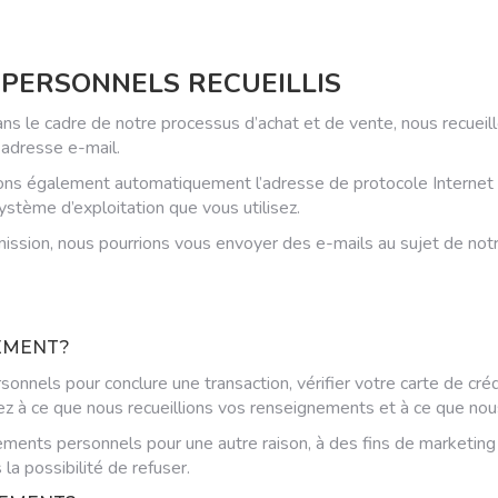
 PERSONNELS RECUEILLIS
ans le cadre de notre processus d’achat et de vente, nous recue
 adresse e-mail.
ons également automatiquement l’adresse de protocole Internet (
système d’exploitation que vous utilisez.
mission, nous pourrions vous envoyer des e-mails au sujet de not
EMENT?
nels pour conclure une transaction, vérifier votre carte de créd
 à ce que nous recueillions vos renseignements et à ce que nous l
ements personnels pour une autre raison, à des fins de marketi
a possibilité de refuser.