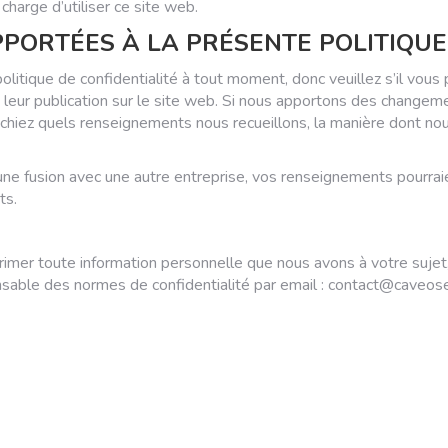
harge d’utiliser ce site web.
PPORTÉES À LA PRÉSENTE POLITIQUE
olitique de confidentialité à tout moment, donc veuillez s’il vou
 leur publication sur le site web. Si nous apportons des changem
sachiez quels renseignements nous recueillons, la manière dont nou
 d’une fusion avec une autre entreprise, vos renseignements pourra
ts.
pprimer toute information personnelle que nous avons à votre suje
nsable des normes de confidentialité par email : contact@caveosec